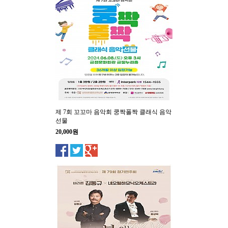
제 7회 꼬꼬마 음악회 쿵짝폴짝 클래식 음악
선물
20,000원