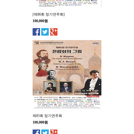
[제86회 정기연주회]
100,000원
제85회 정기연주회
100,000원