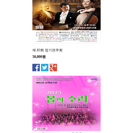
제 83회 정기연주회
50,000원