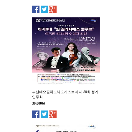
부산네오필하모닉오케스트라 제 80회 정기
연주회
30,000원