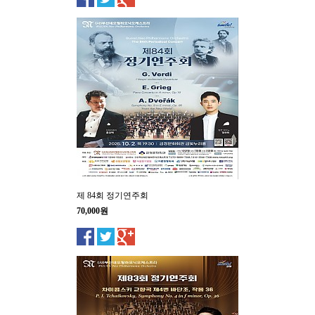
제 84회 정기연주회
70,000원